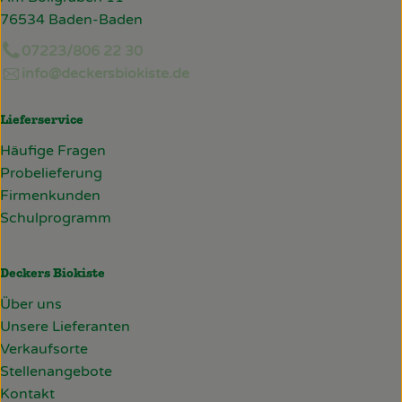
76534 Baden-Baden
07223/806 22 30
info@deckersbiokiste.de
Lieferservice
Häufige Fragen
Probelieferung
Firmenkunden
Schulprogramm
Deckers Biokiste
Über uns
Unsere Lieferanten
Verkaufsorte
Stellenangebote
Kontakt