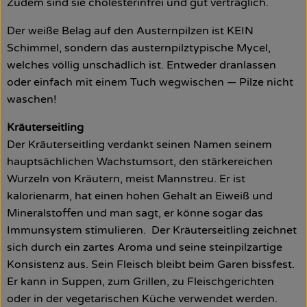
Zudem sind sie cholesterinfrei und gut verträglich.
Der weiße Belag auf den Austernpilzen ist KEIN
Schimmel, sondern das austernpilztypische Mycel,
welches völlig unschädlich ist. Entweder dranlassen
oder einfach mit einem Tuch wegwischen — Pilze nicht
waschen!
Kräuterseitling
Der Kräuterseitling verdankt seinen Namen seinem
hauptsächlichen Wachstumsort, den stärkereichen
Wurzeln von Kräutern, meist Mannstreu. Er ist
kalorienarm, hat einen hohen Gehalt an Eiweiß und
Mineralstoffen und man sagt, er könne sogar das
Immunsystem stimulieren. Der Kräuterseitling zeichnet
sich durch ein zartes Aroma und seine steinpilzartige
Konsistenz aus. Sein Fleisch bleibt beim Garen bissfest.
Er kann in Suppen, zum Grillen, zu Fleischgerichten
oder in der vegetarischen Küche verwendet werden.