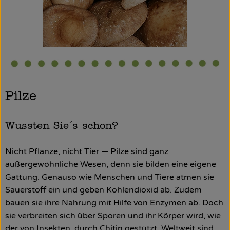
So geht’s
Über uns
Blog
Rezepte
Pilze
Wussten Sie´s schon?
Nicht Pflanze, nicht Tier — Pilze sind ganz
außergewöhnliche Wesen, denn sie bilden eine eigene
Gattung. Genauso wie Menschen und Tiere atmen sie
Sauerstoff ein und geben Kohlendioxid ab. Zudem
bauen sie ihre Nahrung mit Hilfe von Enzymen ab. Doch
sie verbreiten sich über Sporen und ihr Körper wird, wie
der von Insekten, durch Chitin gestützt. Weltweit sind