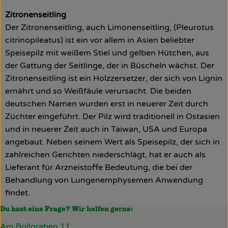
Zitronenseitling
Der Zitronenseitling, auch Limonenseitling, (Pleurotus
citrinopileatus) ist ein vor allem in Asien beliebter
Speisepilz mit weißem Stiel und gelben Hütchen, aus
der Gattung der Seitlinge, der in Büscheln wächst. Der
Zitronenseitling ist ein Holzzersetzer, der sich von Lignin
ernährt und so Weißfäule verursacht. Die beiden
deutschen Namen wurden erst in neuerer Zeit durch
Züchter eingeführt. Der Pilz wird traditionell in Ostasien
und in neuerer Zeit auch in Taiwan, USA und Europa
angebaut. Neben seinem Wert als Speisepilz, der sich in
zahlreichen Gerichten niederschlägt, hat er auch als
Lieferant für Arzneistoffe Bedeutung, die bei der
Behandlung von Lungenemphysemen Anwendung
findet.
Du hast eine Frage? Wir helfen gerne:
Am Bollgraben 11