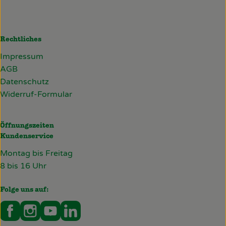
Rechtliches
Impressum
AGB
Datenschutz
Widerruf-Formular
Öffnungszeiten
Kundenservice
Montag bis Freitag
8 bis 16 Uhr
Folge uns auf:
Externer Link zu https://www.facebook.com/deckersb
Externer Link zu https://www.instagram.com/de
Externer Link zu https://www.youtube.co
Externer Link zu https://www.linked