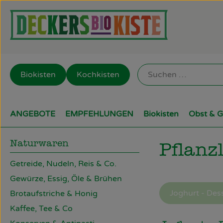
Biokisten
Kochkisten
ANGEBOTE
EMPFEHLUNGEN
Biokisten
Obst & 
Naturwaren
Pflanz
Getreide, Nudeln, Reis & Co.
Gewürze, Essig, Öle & Brühen
Joghurt - Des
Brotaufstriche & Honig
Kaffee, Tee & Co