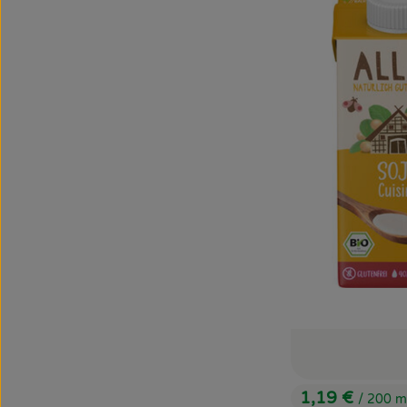
1,19 €
/ 200 m