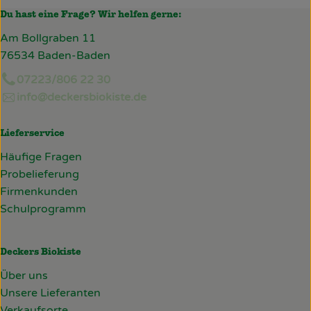
Du hast eine Frage? Wir helfen gerne:
Am Bollgraben 11
76534 Baden-Baden
07223/806 22 30
info@deckersbiokiste.de
Lieferservice
Häufige Fragen
Probelieferung
Firmenkunden
Schulprogramm
Deckers Biokiste
Über uns
Unsere Lieferanten
Verkaufsorte