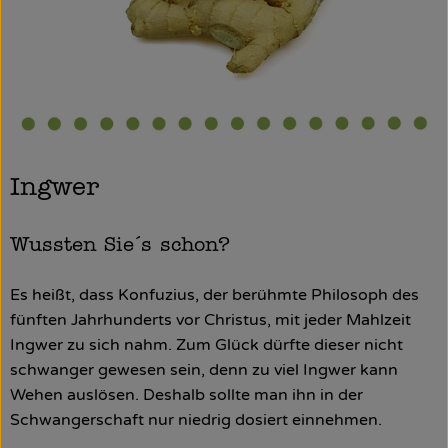
So geht’s
Über uns
Blog
Rezepte
Ingwer
Wussten Sie´s schon?
Es heißt, dass Konfuzius, der berühmte Philosoph des
fünften Jahrhunderts vor Christus, mit jeder Mahlzeit
Ingwer zu sich nahm. Zum Glück dürfte dieser nicht
schwanger gewesen sein, denn zu viel Ingwer kann
Wehen auslösen. Deshalb sollte man ihn in der
Schwangerschaft nur niedrig dosiert einnehmen.