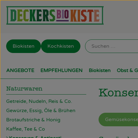
Biokisten
Kochkisten
ANGEBOTE
EMPFEHLUNGEN
Biokisten
Obst & 
Naturwaren
Konser
Getreide, Nudeln, Reis & Co.
Gewürze, Essig, Öle & Brühen
Gemüsekonse
Brotaufstriche & Honig
Kaffee, Tee & Co