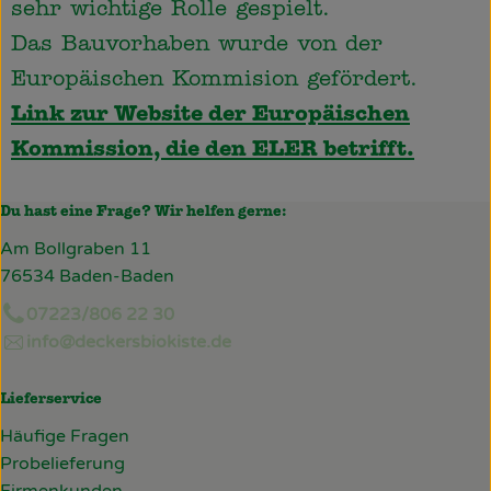
sehr wichtige Rolle gespielt.
Das Bauvorhaben wurde von der
Europäischen Kommision gefördert.
Link zur Website der Europäischen
Kommission, die den ELER betrifft.
Du hast eine Frage? Wir helfen gerne:
Am Bollgraben 11
76534 Baden-Baden
07223/806 22 30
info@deckersbiokiste.de
Lieferservice
Häufige Fragen
Probelieferung