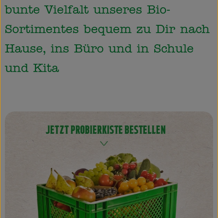
bunte Vielfalt unseres Bio-
So geht’s
Sortimentes bequem zu Dir nach
Über uns
Hause, ins Büro und in Schule
Blog
und Kita
Rezepte