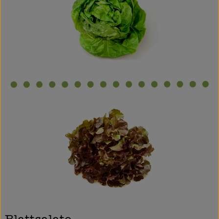
So geht’s
Über uns
Blog
Rezepte