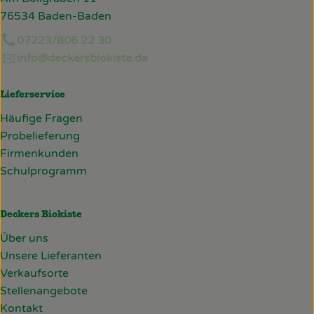
76534 Baden-Baden
07223/806 22 30
info@deckersbiokiste.de
Lieferservice
Häufige Fragen
Probelieferung
Firmenkunden
Schulprogramm
Deckers Biokiste
Über uns
Unsere Lieferanten
Verkaufsorte
Stellenangebote
Kontakt