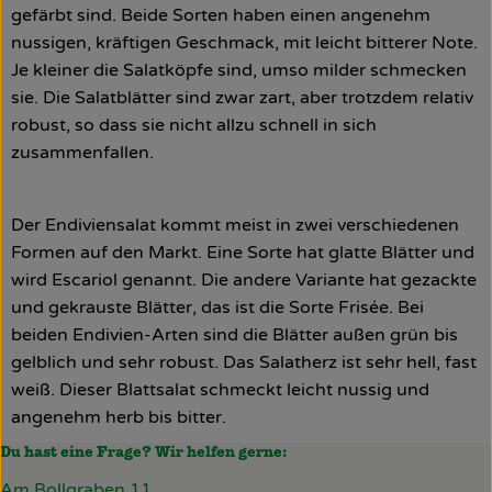
gefärbt sind. Beide Sorten haben einen angenehm
nussigen, kräftigen Geschmack, mit leicht bitterer Note.
Je kleiner die Salatköpfe sind, umso milder schmecken
sie. Die Salatblätter sind zwar zart, aber trotzdem relativ
robust, so dass sie nicht allzu schnell in sich
zusammenfallen.
Der Endiviensalat kommt meist in zwei verschiedenen
Formen auf den Markt. Eine Sorte hat glatte Blätter und
wird Escariol genannt. Die andere Variante hat gezackte
und gekrauste Blätter, das ist die Sorte Frisée. Bei
beiden Endivien-Arten sind die Blätter außen grün bis
gelblich und sehr robust. Das Salatherz ist sehr hell, fast
weiß. Dieser Blattsalat schmeckt leicht nussig und
angenehm herb bis bitter.
Du hast eine Frage? Wir helfen gerne:
Am Bollgraben 11