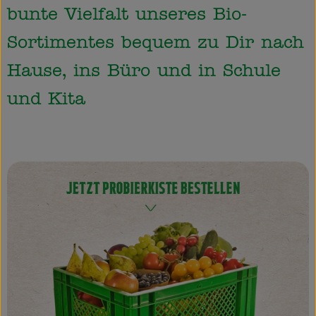
bunte Vielfalt unseres Bio-
So geht’s
Sortimentes bequem zu Dir nach
Über uns
Hause, ins Büro und in Schule
Blog
und Kita
Rezepte