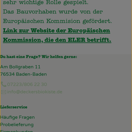
sehr wichtige Rolle gespielt.
Das Bauvorhaben wurde von der
Europäischen Kommision gefördert.
Link zur Website der Europäischen
Kommission, die den ELER betrifft.
Du hast eine Frage? Wir helfen gerne:
Am Bollgraben 11
76534 Baden-Baden
07223/806 22 30
info@deckersbiokiste.de
Lieferservice
Häufige Fragen
Probelieferung