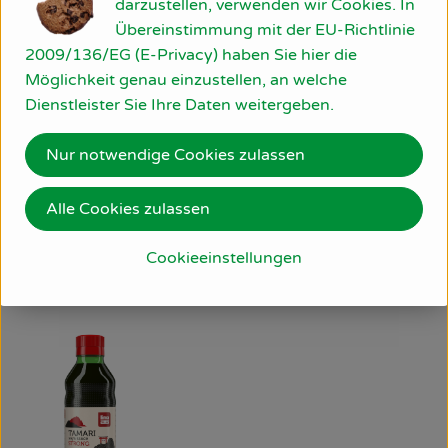
darzustellen, verwenden wir Cookies. In
Produktdatenblatt
Übereinstimmung mit der EU-Richtlinie
2009/136/EG (E-Privacy) haben Sie hier die
Möglichkeit genau einzustellen, an welche
Dienstleister Sie Ihre Daten weitergeben.
Herkunft
Nur notwendige Cookies zulassen
Hersteller: LIM
Alle Cookies zulassen
Belgien
Lima
Cookieeinstellungen