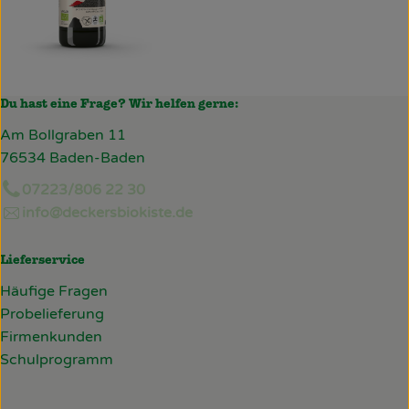
Du hast eine Frage? Wir helfen gerne:
Am Bollgraben 11
76534 Baden-Baden
07223/806 22 30
info@deckersbiokiste.de
Lieferservice
Häufige Fragen
Probelieferung
Firmenkunden
Schulprogramm