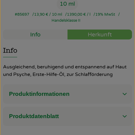
10 ml
So geht’s
#85697
13,90 €
/ 10 ml
1390,00 €
/ l
19% MwSt
Handelsklasse II
Über uns
Info
Herkunft
Blog
Info
Rezepte
Ausgleichend, beruhigend und entspannend auf Haut
und Psyche, Erste-Hilfe-Öl, zur Schlafförderung
Produktinformationen
Produktdatenblatt