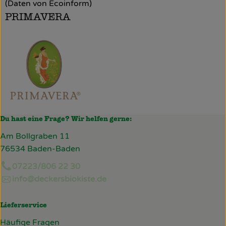
(Daten von Ecoinform)
PRIMAVERA
Du hast eine Frage? Wir helfen gerne:
Am Bollgraben 11
76534 Baden-Baden
07223/806 22 30
info@deckersbiokiste.de
Lieferservice
Häufige Fragen