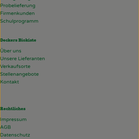
Probelieferung
Firmenkunden
Schulprogramm
Deckers Biokiste
Über uns
Unsere Lieferanten
Verkaufsorte
Stellenangebote
Kontakt
Rechtliches
Impressum
AGB
Datenschutz