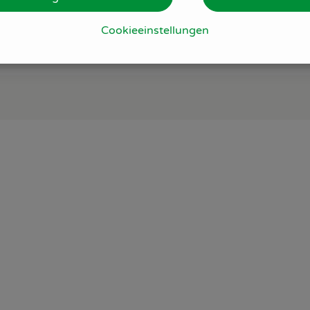
0% vol.
Cookieeinstellungen