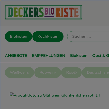
Biokisten
Kochkisten
ANGEBOTE
EMPFEHLUNGEN
Biokisten
Obst & 
Weißwein
Rotwein
Rosé
Deutschlan