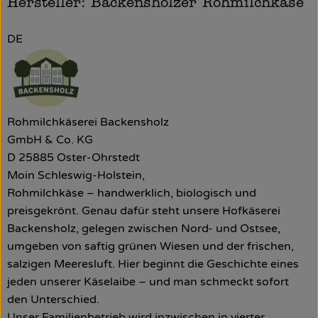
Hersteller: Backensholzer Rohmilchkäse
DE
Rohmilchkäserei Backensholz
GmbH & Co. KG
D 25885 Oster-Ohrstedt
Moin Schleswig-Holstein,
Rohmilchkäse – handwerklich, biologisch und
preisgekrönt. Genau dafür steht unsere Hofkäserei
Backensholz, gelegen zwischen Nord- und Ostsee,
umgeben von saftig grünen Wiesen und der frischen,
salzigen Meeresluft. Hier beginnt die Geschichte eines
jeden unserer Käselaibe – und man schmeckt sofort
den Unterschied.
Unser Familienbetrieb wird inzwischen in vierter