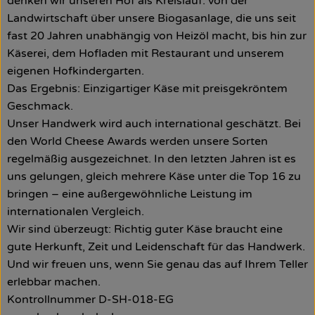
denken wir unseren Hof als Kreislauf: von der
Landwirtschaft über unsere Biogasanlage, die uns seit
fast 20 Jahren unabhängig von Heizöl macht, bis hin zur
Käserei, dem Hofladen mit Restaurant und unserem
eigenen Hofkindergarten.
Das Ergebnis: Einzigartiger Käse mit preisgekröntem
Geschmack.
Unser Handwerk wird auch international geschätzt. Bei
den World Cheese Awards werden unsere Sorten
regelmäßig ausgezeichnet. In den letzten Jahren ist es
uns gelungen, gleich mehrere Käse unter die Top 16 zu
bringen – eine außergewöhnliche Leistung im
internationalen Vergleich.
Wir sind überzeugt: Richtig guter Käse braucht eine
gute Herkunft, Zeit und Leidenschaft für das Handwerk.
Und wir freuen uns, wenn Sie genau das auf Ihrem Teller
erlebbar machen.
Kontrollnummer D-SH-018-EG