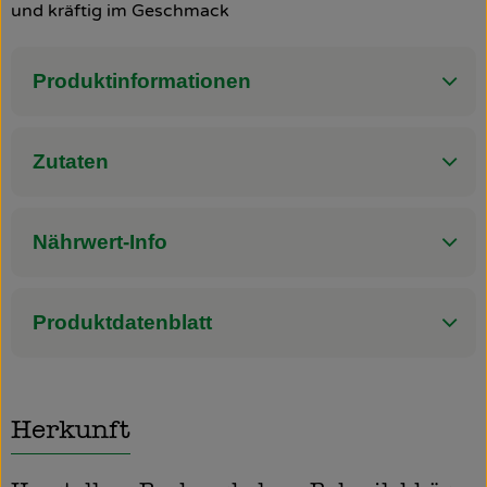
und kräftig im Geschmack
So geht’s
Produktinformationen
Über uns
Blog
Zutaten
Rezepte
Nährwert-Info
Produktdatenblatt
Herkunft