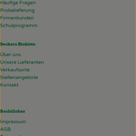
Häufige Fragen
Probelieferung
Firmenkunden
Schulprogramm
Deckers Biokiste
Über uns
Unsere Lieferanten
Verkaufsorte
Stellenangebote
Kontakt
Rechtliches
Impressum
AGB