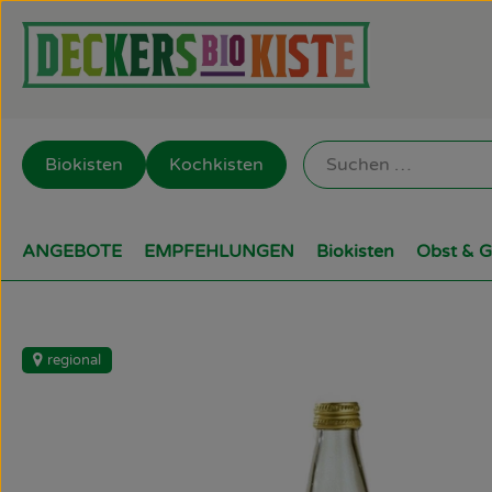
Biokisten
Kochkisten
ANGEBOTE
EMPFEHLUNGEN
Biokisten
Obst & 
regional