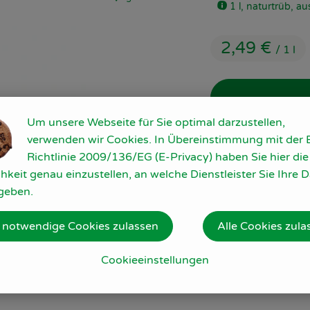
, Herkunft:
1 l, naturtrüb, a
2,49 €
/ 1 l
Um unsere Webseite für Sie optimal darzustellen,
1 l
verwenden wir Cookies. In Übereinstimmung mit der 
Richtlinie 2009/136/EG (E-Privacy) haben Sie hier die
hkeit genau einzustellen, an welche Dienstleister Sie Ihre 
#12335
2,49 €
/ 1 l
geben.
 notwendige Cookies zulassen
Alle Cookies zula
Cookieeinstellungen