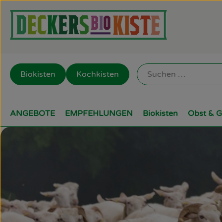
Biokisten
Kochkisten
ANGEBOTE
EMPFEHLUNGEN
Biokisten
Obst & 