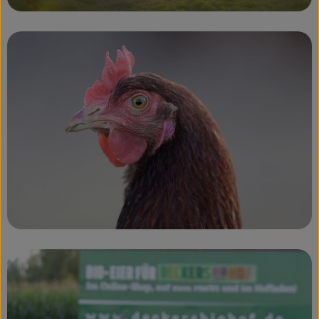
So geht’s
Über uns
Blog
Rezepte