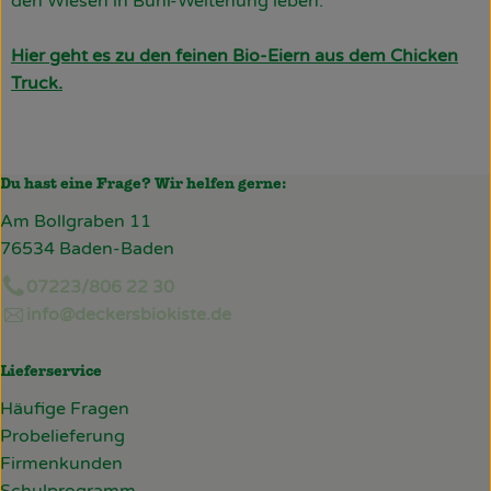
den Wiesen in Bühl-Weitenung leben.
Hier geht es zu den feinen Bio-Eiern aus dem Chicken
Truck.
Du hast eine Frage? Wir helfen gerne:
Am Bollgraben 11
76534 Baden-Baden
07223/806 22 30
info@deckersbiokiste.de
Lieferservice
Häufige Fragen
Probelieferung
Firmenkunden