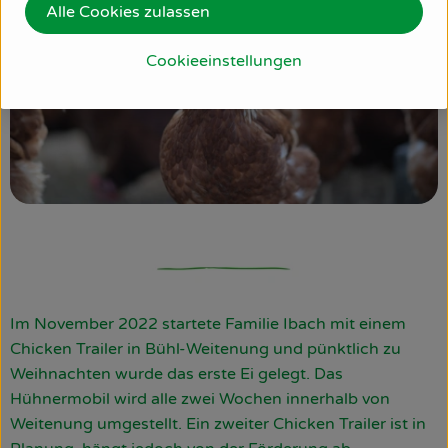
Alle Cookies zulassen
Cookieeinstellungen
Im November 2022 startete Familie Ibach mit einem
Chicken Trailer in Bühl-Weitenung und pünktlich zu
Weihnachten wurde das erste Ei gelegt. Das
Hühnermobil wird alle zwei Wochen innerhalb von
Weitenung umgestellt. Ein zweiter Chicken Trailer ist in