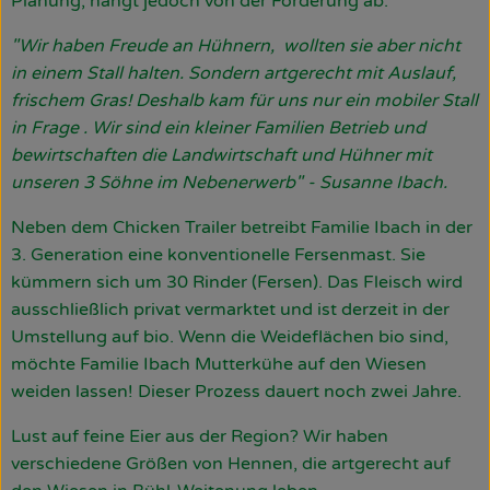
Planung, hängt jedoch von der Förderung ab.
"Wir haben Freude an Hühnern, wollten sie aber nicht
in einem Stall halten. Sondern artgerecht mit Auslauf,
frischem Gras! Deshalb kam für uns nur ein mobiler Stall
in Frage . Wir sind ein kleiner Familien Betrieb und
bewirtschaften die Landwirtschaft und Hühner mit
unseren 3 Söhne im Nebenerwerb" - Susanne Ibach.
Neben dem Chicken Trailer betreibt Familie Ibach in der
3. Generation eine konventionelle Fersenmast. Sie
kümmern sich um 30 Rinder (Fersen). Das Fleisch wird
ausschließlich privat vermarktet und ist derzeit in der
Umstellung auf bio. Wenn die Weideflächen bio sind,
möchte Familie Ibach Mutterkühe auf den Wiesen
weiden lassen! Dieser Prozess dauert noch zwei Jahre.
Lust auf feine Eier aus der Region? Wir haben
verschiedene Größen von Hennen, die artgerecht auf