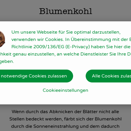
Blumenkohl
Um unsere Webseite für Sie optimal darzustellen,
verwenden wir Cookies. In Übereinstimmung mit der 
Richtlinie 2009/136/EG (E-Privacy) haben Sie hier die
hkeit genau einzustellen, an welche Dienstleister Sie Ihre 
geben.
 notwendige Cookies zulassen
Alle Cookies zula
Cookieeinstellungen
Gelbfärbung
Wenn durch das Abknicken der Blätter nicht alle
Stellen bedeckt werden, färbt sich der Blumenkohl
durch die Sonneneinstrahlung und dem dadurch