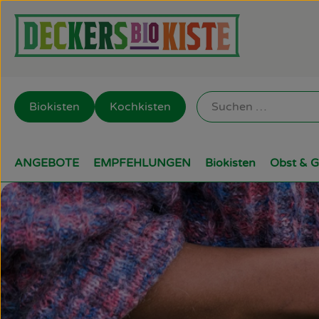
Biokisten
Kochkisten
ANGEBOTE
EMPFEHLUNGEN
Biokisten
Obst & 