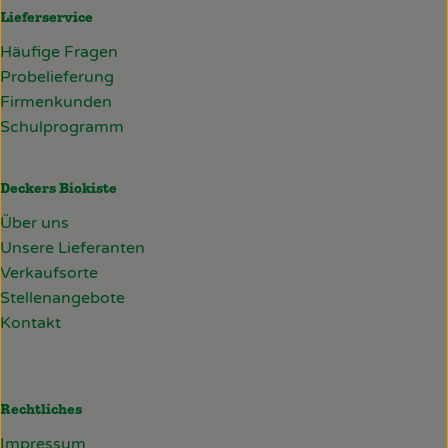
Lieferservice
Häufige Fragen
Probelieferung
Firmenkunden
Schulprogramm
Deckers Biokiste
Über uns
Unsere Lieferanten
Verkaufsorte
Stellenangebote
Kontakt
Rechtliches
Impressum