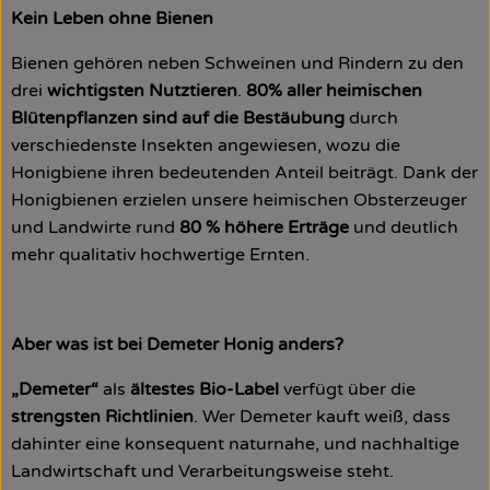
Kein Leben ohne Bienen
Bienen gehören neben Schweinen und Rindern zu den
drei
wichtigsten Nutztieren
.
80% aller heimischen
Blütenpflanzen sind auf die Bestäubung
durch
verschiedenste Insekten angewiesen, wozu die
Honigbiene ihren bedeutenden Anteil beiträgt. Dank der
Honigbienen erzielen unsere heimischen Obsterzeuger
und Landwirte rund
80 % höhere Erträge
und deutlich
mehr qualitativ hochwertige Ernten.
Aber was ist bei Demeter Honig anders?
„Demeter“
als
ältestes Bio-Label
verfügt über die
strengsten Richtlinien
. Wer Demeter kauft weiß, dass
dahinter eine konsequent naturnahe, und nachhaltige
Landwirtschaft und Verarbeitungsweise steht.