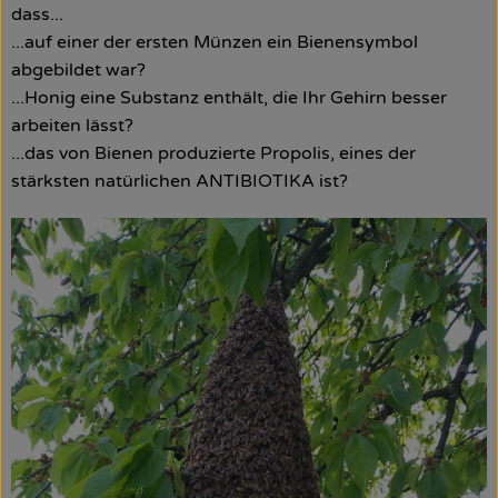
dass...
...auf einer der ersten Münzen ein Bienensymbol
So geht’s
abgebildet war?
Über uns
...Honig eine Substanz enthält, die Ihr Gehirn besser
arbeiten lässt?
Blog
...das von Bienen produzierte Propolis, eines der
stärksten natürlichen ANTIBIOTIKA ist?
Rezepte