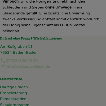
Vimbuch
, wird die Honigernte direkt nach dem
Schleudern und Sieben
ohne Umwege
in ein
Glasgebinde gefüllt. Eine zusätzliche Erwärmung
zwecks Verflüssigung entfällt somit gänzlich wodurch
der Honig seine Eigenschaft als LEBENSmittel
beibehält.
Du hast eine Frage? Wir helfen gerne:
Am Bollgraben 11
76534 Baden-Baden
07223/806 22 30
info@deckersbiokiste.de
Lieferservice
Häufige Fragen
Probelieferung
Firmenkunden
Schulprogramm