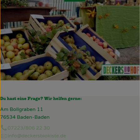
Du hast eine Frage? Wir helfen gerne:
Am Bollgraben 11
76534 Baden-Baden
07223/806 22 30
info@deckersbiokiste.de