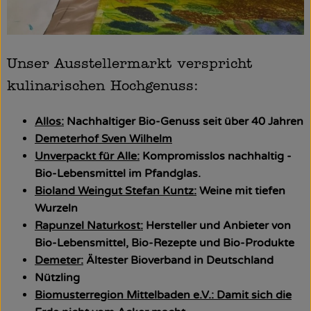
Unser Ausstellermarkt verspricht
kulinarischen Hochgenuss:
Allos:
Nachhaltiger Bio-Genuss seit über 40 Jahren
Demeterhof Sven Wilhelm
Unverpackt für Alle:
Kompromisslos nachhaltig -
Bio-Lebensmittel im Pfandglas.
Bioland Weingut Stefan Kuntz:
Weine mit tiefen
Wurzeln
Rapunzel Naturkost:
Hersteller und Anbieter von
Bio-Lebensmittel, Bio-Rezepte und Bio-Produkte
Demeter:
Ältester Bioverband in Deutschland
Nützling
Biomusterregion Mittelbaden e.V.: Damit sich die