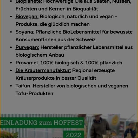
Bioplanète:
Hochwertige Öle aus Saaten, Nüssen,
Früchten und Kernen in Bioqualität
Biovegan:
Biologisch, natürlich und vegan -
Produkte, die glücklich machen
Soyana:
Pflanzliche BioLebensmittel für bewusste
KonsumentInnen aus der Schweiz
Purvegan:
Hersteller pflanzlicher Lebensmittel aus
biologischem Anbau
Provamel:
100% biologisch & 100% pflanzlich
Die Kräutermanufaktur:
Regional erzeugte
Kräuterprodukte in bester Qualität
Taifun:
Hersteller von biologischen und veganen
Tofu-Produkten