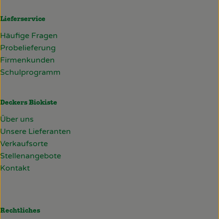
Lieferservice
Häufige Fragen
Probelieferung
Firmenkunden
Schulprogramm
Deckers Biokiste
Über uns
Unsere Lieferanten
Verkaufsorte
Stellenangebote
Kontakt
Rechtliches