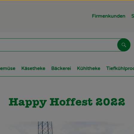
Firmenkunden
S
Suc
Gemüse
Käsetheke
Bäckerei
Kühltheke
Tiefkühlpro
Happy Hoffest 2022