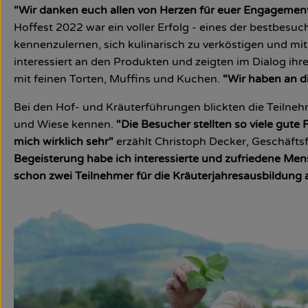
"Wir danken euch allen von Herzen für euer Engagemen
Hoffest 2022 war ein voller Erfolg - eines der bestbes
kennenzulernen, sich kulinarisch zu verköstigen und mi
interessiert an den Produkten und zeigten im Dialog ihr
mit feinen Torten, Muffins und Kuchen.
"Wir haben an 
Bei den Hof- und Kräuterführungen blickten die Teilnehm
und Wiese kennen.
"Die Besucher stellten so viele gut
mich wirklich sehr"
erzählt Christoph Decker, Geschäfts
Begeisterung habe ich interessierte und zufriedene Men
schon zwei Teilnehmer für die Kräuterjahresausbildung 