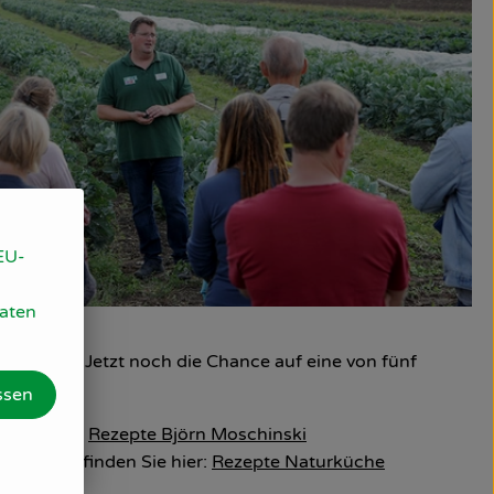
EU-
Daten
enommen? Jetzt noch die Chance auf eine von fünf
ssen
bt es hier
Rezepte Björn Moschinski
berwurst finden Sie hier:
Rezepte Naturküche