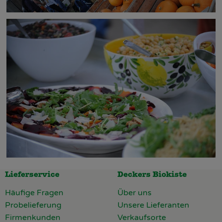
Lieferservice
Deckers Biokiste
Häufige Fragen
Über uns
Probelieferung
Unsere Lieferanten
Firmenkunden
Verkaufsorte