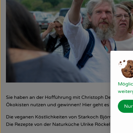
Möglic
weiter
Sie haben an der Hofführung mit Christoph Decker und/
Ökokisten nutzen und gewinnen! Hier geht es zu den G
Nur
Die veganen Köstlichkeiten von Starkoch Björn Moschi
Die Rezepte von der Naturküche Ulrike Röckel für Sesam