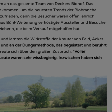
lm an das gesamte Team von Deckers Biohof. Das
n gekommen, um die neuesten Trends der Biobranche
zufrieden, denn die Besucher waren offen, ehrlich
f aus Bühl-Weitenung verköstigte Aussteller und Besucher
rzieherin, die beim Verkauf mitgeholfen hat.
und lernten die Wirkstoffe der Kräuter von Feld, Acker
u und an der Düngermethode, das begeistert und berührt
freute sich über den großen Zuspruch:
"Voller
Leute waren sehr wissbegierig. Inzwischen haben sich