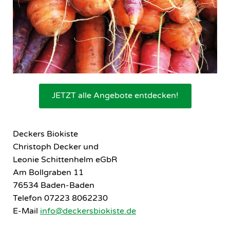
JETZT alle Angebote entdecken!
Deckers Biokiste
Christoph Decker und
Leonie Schittenhelm eGbR
Am Bollgraben 11
76534 Baden-Baden
Telefon 07223 8062230
E-Mail
info@deckersbiokiste.de