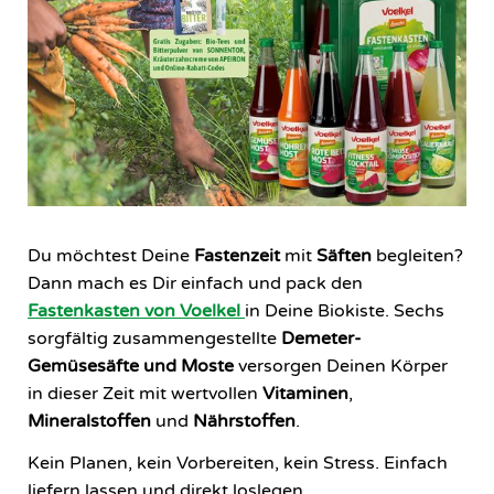
Du möchtest Deine
Fastenzeit
mit
Säften
begleiten?
Dann mach es Dir einfach und pack den
Fastenkasten von Voelkel
in Deine Biokiste. Sechs
sorgfältig zusammengestellte
Demeter-
Gemüsesäfte und Moste
versorgen Deinen Körper
in dieser Zeit mit wertvollen
Vitaminen
,
Mineralstoffen
und
Nährstoffen
.
Kein Planen, kein Vorbereiten, kein Stress. Einfach
liefern lassen und direkt loslegen.