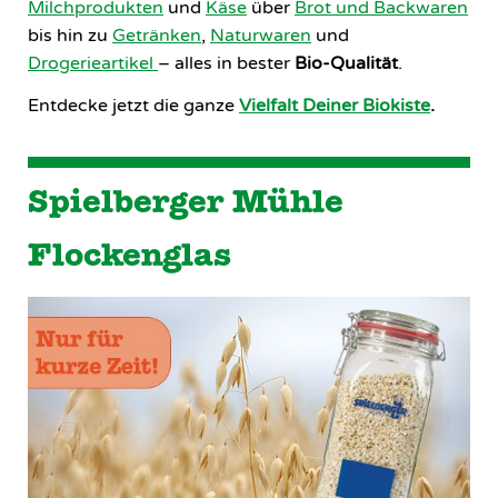
Milchprodukten
und
Käse
über
Brot und Backwaren
bis hin zu
Getränken
,
Naturwaren
und
Drogerieartikel
– alles in bester
Bio-Qualität
.
Entdecke jetzt die ganze
Vielfalt Deiner Biokiste
.
Spielberger Mühle
Flockenglas