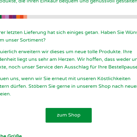
odukte, die Ihren Einkauf bequem und genussvoll gestalte
hrer letzten Lieferung hat sich einiges getan. Haben Sie Wü
m unser Sortiment?
uierlich erweitern wir dieses um neue tolle Produkte. Ihre
denheit liegt uns sehr am Herzen. Wir hoffen, dass weder u
te, noch unser Service den Ausschlag für Ihre Bestellpaus
euen uns, wenn wir Sie erneut mit unseren Köstlichkeiten
tern dürfen. Stöbern Sie gerne in unserem Shop nach neue
eien.
zum Shop
che Grüße