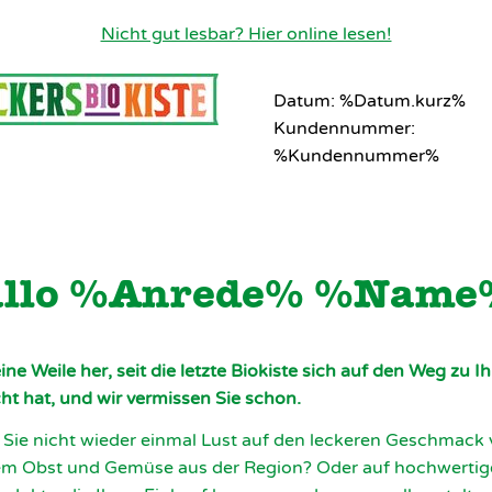
Nicht gut lesbar? Hier online lesen!
Datum: %Datum.kurz%
Kundennummer:
%Kundennummer%
llo %Anrede% %Name
eine Weile her, seit die letzte Biokiste sich auf den Weg zu I
t hat, und wir vermissen Sie schon.
Sie nicht wieder einmal Lust auf den leckeren Geschmack
em Obst und Gemüse aus der Region? Oder auf hochwerti