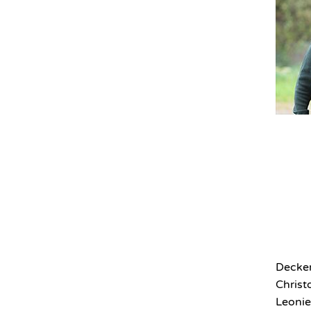
Decker
Chris
Leonie