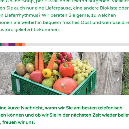
m Online-Shop, per E-Mail oder Telefon aufgeben. Vielleic
n Sie auch nur eine Lieferpause, eine andere Biokiste oder
n Lieferrhythmus? Wir beraten Sie gerne, zu welchen
ionen Sie weiterhin bequem frisches Obst und Gemüse dire
ustüre geliefert bekommen.
ine kurze Nachricht, wann wir Sie am besten telefonisch
hen können und ob wir Sie in der nächsten Zeit wieder belie
, freuen wir uns.