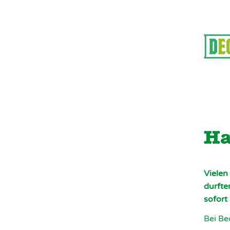
Ha
Vielen
durfte
sofort
Bei Be