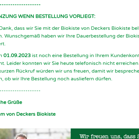
-------------------
NZUNG WENN BESTELLUNG VORLIEGT:
 Dank, dass wir Sie mit der Biokiste von Deckers Biokiste bel
n. Wunschgemäß haben wir Ihre Dauerbestellung der Bioki
rt.
en
01.09.2023
ist noch eine Bestellung in Ihrem Kundenkon
t. Leider konnten wir Sie heute telefonisch nicht erreichen
kurzen Rückruf würden wir uns freuen, damit wir besprech
, ob wir Ihre Bestellung noch ausliefern dürfen.
-------------------
che Grüße
am von Deckers Biokiste