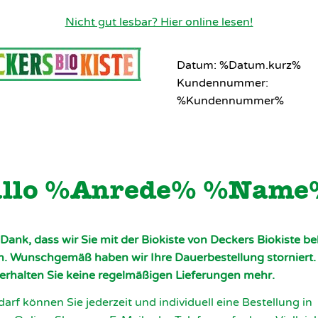
Nicht gut lesbar? Hier online lesen!
Datum: %Datum.kurz%
Kundennummer:
%Kundennummer%
llo %Anrede% %Name
 Dank, dass wir Sie mit der Biokiste von Deckers Biokiste be
n. Wunschgemäß haben wir Ihre Dauerbestellung storniert.
 erhalten Sie keine regelmäßigen Lieferungen mehr.
darf können Sie jederzeit und individuell eine Bestellung in