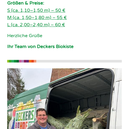
Größen & Preise:
S (ca. 1,10–1,50 m) – 50 €
M (ca. 1,50–1,80 m) – 55 €
L (ca. 2,00–2,40 m) – 60 €
Herzliche Grüße
Ihr Team von Deckers Biokiste