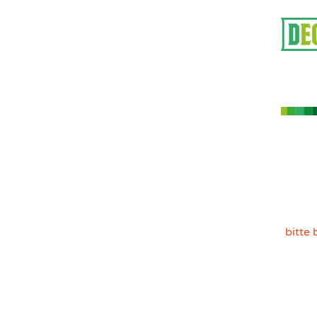
bitte