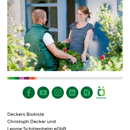
Deckers Biokiste
Christoph Decker und
Leonie Schittenhelm eGbR