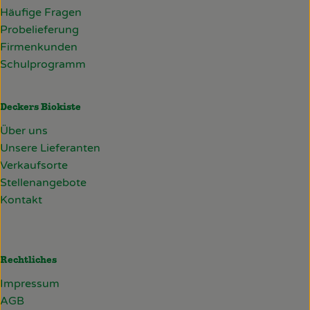
Häufige Fragen
Probelieferung
Firmenkunden
Schulprogramm
Deckers Biokiste
Über uns
Unsere Lieferanten
Verkaufsorte
Stellenangebote
Kontakt
Rechtliches
Impressum
AGB