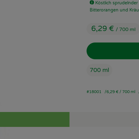
Köstlich sprudelnder
Bitterorangen und Kräu
6,29 €
/ 700 ml
700 ml
#18001
6,29 €
/ 700 ml