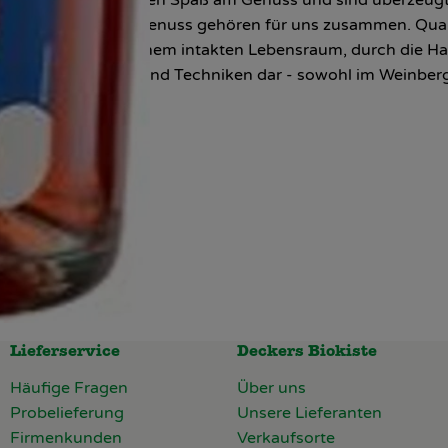
ologie, Qualität und Genuss gehören für uns zusammen. Qua
im Weinberg, in einem intakten Lebensraum, durch die Hand
nt ihre Methoden und Techniken dar - sowohl im Weinberg 
Lieferservice
Deckers Biokiste
Häufige Fragen
Über uns
Probelieferung
Unsere Lieferanten
Firmenkunden
Verkaufsorte