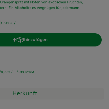
 Orangenspritz mit Noten von exotischen Früchten,
tern. Ein Alkoholfreies Vergnügen für jedermann.
8,99 €
/ l
hinzufügen
Produkt zum Warenkorb hinzufügen
8,99 €
/ l
19% MwSt
Herkunft