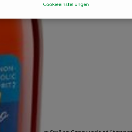
Cookieeinstellungen
che Weinfreunde, haben Spaß am Genuss und sind überzeugt