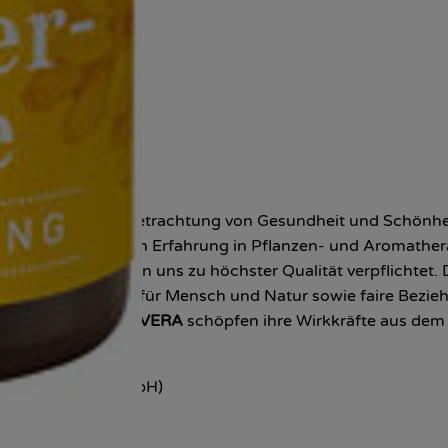
ine ganzheitliche Betrachtung von Gesundheit und Schönhei
t unserer 27jährigen Erfahrung in Pflanzen- und Aromathera
teilen. Wir haben uns zu höchster Qualität verpflichtet. D
 und Verantwortung für Mensch und Natur sowie faire Bezi
Produkte von
PRIMAVERA
schöpfen ihre Wirkkräfte aus dem
gischer Landbau mbH)