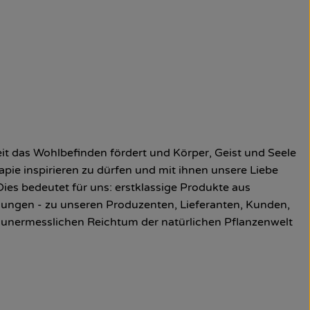
t das Wohlbefinden fördert und Körper, Geist und Seele
pie inspirieren zu dürfen und mit ihnen unsere Liebe
ies bedeutet für uns: erstklassige Produkte aus
ehungen - zu unseren Produzenten, Lieferanten, Kunden,
 unermesslichen Reichtum der natürlichen Pflanzenwelt