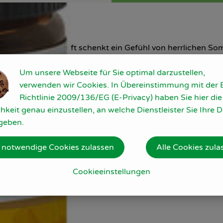
ruchtig-warme Duft schenkt ein Gefühl von herrlichen S
Um unsere Webseite für Sie optimal darzustellen,
verwenden wir Cookies. In Übereinstimmung mit der 
Richtlinie 2009/136/EG (E-Privacy) haben Sie hier die
hkeit genau einzustellen, an welche Dienstleister Sie Ihre 
geben.
 notwendige Cookies zulassen
Alle Cookies zula
Cookieeinstellungen