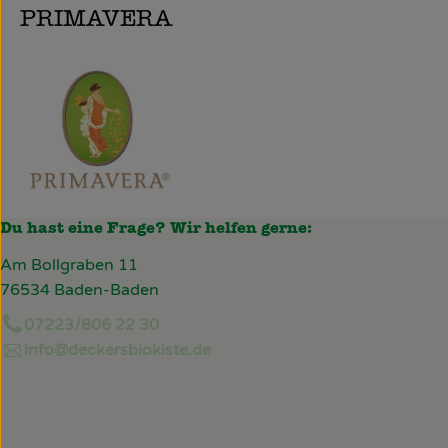
PRIMAVERA
Du hast eine Frage? Wir helfen gerne:
Am Bollgraben 11
76534 Baden-Baden
07223/806 22 30
info@deckersbiokiste.de