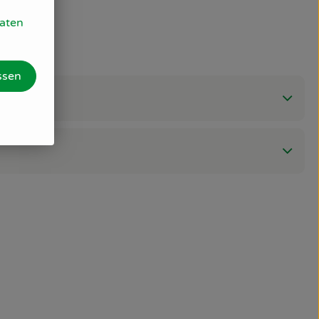
Daten
ssen