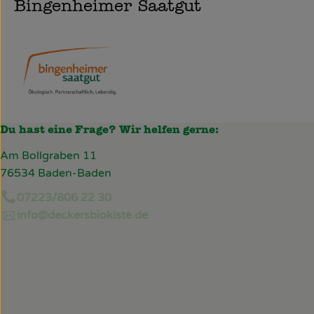
Bingenheimer Saatgut
Du hast eine Frage? Wir helfen gerne:
Am Bollgraben 11
76534 Baden-Baden
07223/806 22 30
info@deckersbiokiste.de