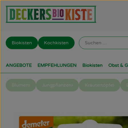
Biokisten
Kochkisten
ANGEBOTE
EMPFEHLUNGEN
Biokisten
Obst & 
Blumen
Jungpflanzen
Kräutertöpfe