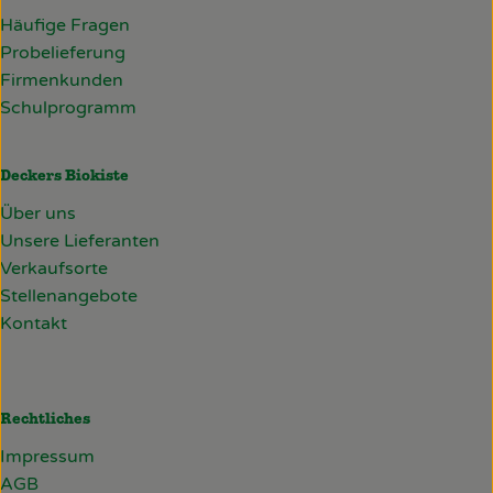
Häufige Fragen
Probelieferung
Firmenkunden
Schulprogramm
Deckers Biokiste
Über uns
Unsere Lieferanten
Verkaufsorte
Stellenangebote
Kontakt
Rechtliches
Impressum
AGB