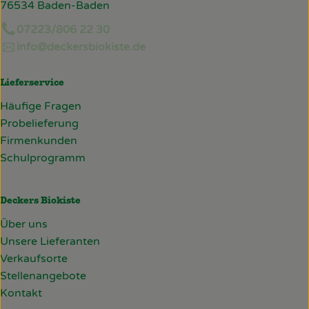
76534 Baden-Baden
07223/806 22 30
info@deckersbiokiste.de
Lieferservice
Häufige Fragen
Probelieferung
Firmenkunden
Schulprogramm
Deckers Biokiste
Über uns
Unsere Lieferanten
Verkaufsorte
Stellenangebote
Kontakt