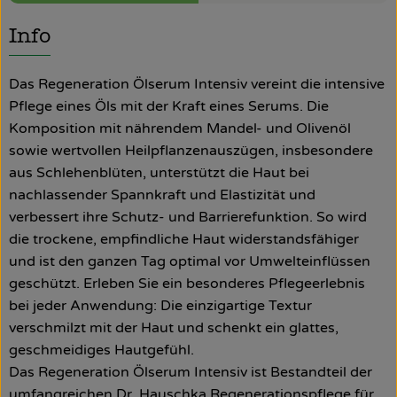
So geht’s
Info
Über uns
Das Regeneration Ölserum Intensiv vereint die intensive
Pflege eines Öls mit der Kraft eines Serums. Die
Blog
Komposition mit nährendem Mandel- und Olivenöl
sowie wertvollen Heilpflanzenauszügen, insbesondere
Rezepte
aus Schlehenblüten, unterstützt die Haut bei
nachlassender Spannkraft und Elastizität und
verbessert ihre Schutz- und Barrierefunktion. So wird
die trockene, empfindliche Haut widerstandsfähiger
und ist den ganzen Tag optimal vor Umwelteinflüssen
geschützt. Erleben Sie ein besonderes Pflegeerlebnis
bei jeder Anwendung: Die einzigartige Textur
verschmilzt mit der Haut und schenkt ein glattes,
geschmeidiges Hautgefühl.
Das Regeneration Ölserum Intensiv ist Bestandteil der
umfangreichen Dr. Hauschka Regenerationspflege für