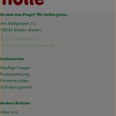
Du hast eine Frage? Wir helfen gerne:
Am Bollgraben 11
76534 Baden-Baden
07223/806 22 30
info@deckersbiokiste.de
Lieferservice
Häufige Fragen
Probelieferung
Firmenkunden
Schulprogramm
Deckers Biokiste
Über uns