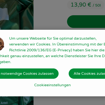
13,90 €
/ 50l
50l
Um unsere Webseite für Sie optimal darzustellen,
verwenden wir Cookies. In Übereinstimmung mit der 
Richtlinie 2009/136/EG (E-Privacy) haben Sie hier die
#20005
13,90 €
/ 50l
hkeit genau einzustellen, an welche Dienstleister Sie Ihre 
geben.
 notwendige Cookies zulassen
Alle Cookies zula
Cookieeinstellungen