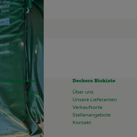
Lieferservice
Deckers Biokiste
Häufige Fragen
Über uns
Probelieferung
Unsere Lieferanten
Firmenkunden
Verkaufsorte
Schulprogramm
Stellenangebote
Kontakt