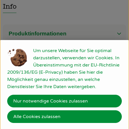
Info
So geht’s
Über uns
Produktinformationen
Blog
Rezepte
Um unsere Webseite für Sie optimal
darzustellen, verwenden wir Cookies. In
Verwendet oder empfohlen bei
Übereinstimmung mit der EU-Richtlinie
2009/136/EG (E-Privacy) haben Sie hier die
Möglichkeit genau einzustellen, an welche
Grüner Smoothie
Dienstleister Sie Ihre Daten weitergeben.
Nur notwendige Cookies zulassen
Alle Cookies zulassen
Herkunft