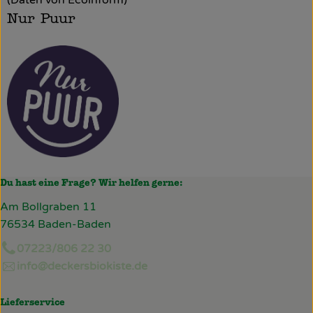
(Daten von Ecoinform)
Nur Puur
Du hast eine Frage? Wir helfen gerne:
Am Bollgraben 11
76534 Baden-Baden
07223/806 22 30
info@deckersbiokiste.de
Lieferservice