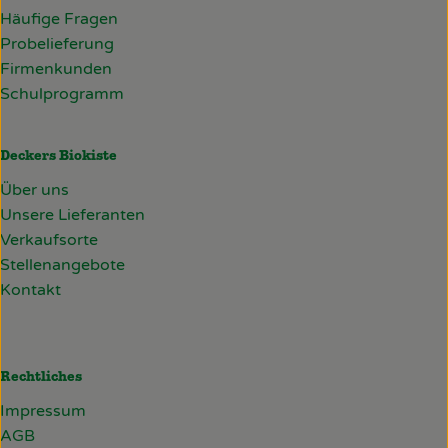
Häufige Fragen
Probelieferung
Firmenkunden
Schulprogramm
Deckers Biokiste
Über uns
Unsere Lieferanten
Verkaufsorte
Stellenangebote
Kontakt
Rechtliches
Impressum
AGB