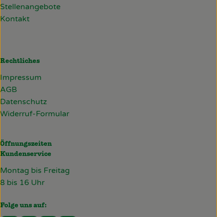
Stellenangebote
Kontakt
Rechtliches
Impressum
AGB
Datenschutz
Widerruf-Formular
Öffnungszeiten
Kundenservice
Montag bis Freitag
8 bis 16 Uhr
Folge uns auf: