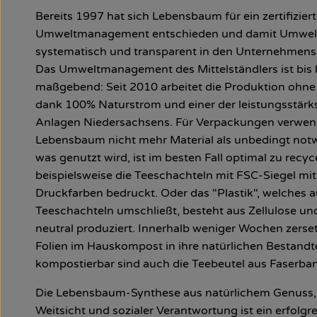
Bereits 1997 hat sich Lebensbaum für ein zertifizier
Umweltmanagement entschieden und damit Umwel
systematisch und transparent in den Unternehmensal
Das Umweltmanagement des Mittelständlers ist bis
maßgebend: Seit 2010 arbeitet die Produktion ohn
dank 100% Naturstrom und einer der leistungsstär
Anlagen Niedersachsens. Für Verpackungen verwen
Lebensbaum nicht mehr Material als unbedingt not
was genutzt wird, ist im besten Fall optimal zu recyc
beispielsweise die Teeschachteln mit FSC-Siegel mit
Druckfarben bedruckt. Oder das "Plastik", welches 
Teeschachteln umschließt, besteht aus Zellulose un
neutral produziert. Innerhalb weniger Wochen zerset
Folien im Hauskompost in ihre natürlichen Bestandt
kompostierbar sind auch die Teebeutel aus Faserba
Die Lebensbaum-Synthese aus natürlichem Genuss,
Weitsicht und sozialer Verantwortung ist ein erfolgr