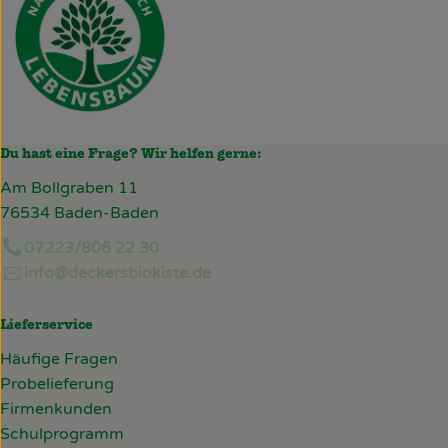
Du hast eine Frage? Wir helfen gerne:
Am Bollgraben 11
76534 Baden-Baden
07223/806 22 30
info@deckersbiokiste.de
Lieferservice
Häufige Fragen
Probelieferung
Firmenkunden
Schulprogramm