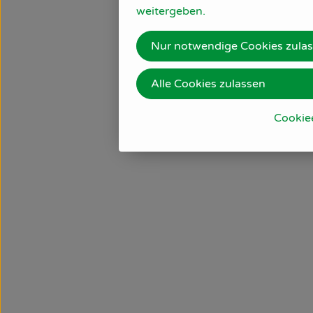
weitergeben.
Nur notwendige Cookies zula
Alle Cookies zulassen
Cookie