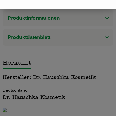
Ätherische Öle, Sonnenblumenöl.
Produktinformationen
Produktdatenblatt
Herkunft
Hersteller: Dr. Hauschka Kosmetik
Deutschland
Dr. Hauschka Kosmetik