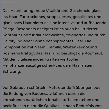
So geht’s
Das Haaröl bringt neue Vitalität und Geschmeidigkeit
ins Haar. Für trockenes, strapaziertes, gesplisstes und
Über uns
glanzloses Haar bietet es eine intensive und aufbauende
Pflege. Besonders geeignet ist es auch bei irritierter
Blog
Kopfhaut und für dauergewelltes, coloriertes und durch
Hairstyling oder Sonne beanspruchtes Haar. Die
Rezepte
Komposition mit Neem, Kamille, Weizenkeimöl und
Rosmarin kräftigt das Haar und beruhigt die Kopfhaut.
Mit den vitalisierenden Kräften wertvoller
Heilpflanzenauszüge schenkt es dem Haar neuen
Schwung.
Vor Gebrauch schütteln. Auftretende Trübungen oder
die Bildung von Bodensatz können durch die
enthaltenen natürlichen Inhaltsstoffe entstehen und
beeinflussen nicht die Qualität. Je nach Bedürfnis von