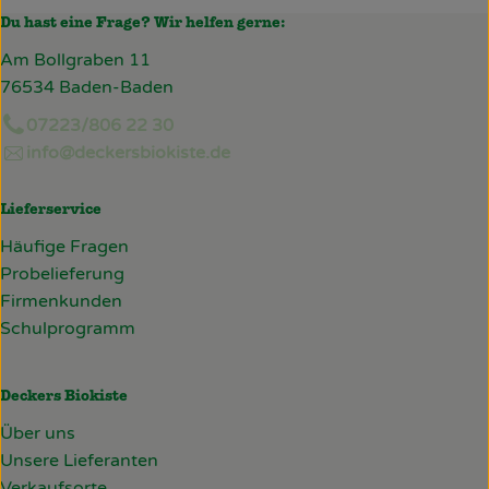
Du hast eine Frage? Wir helfen gerne:
Am Bollgraben 11
76534 Baden-Baden
07223/806 22 30
info@deckersbiokiste.de
Lieferservice
Häufige Fragen
Probelieferung
Firmenkunden
Schulprogramm
Deckers Biokiste
Über uns
Unsere Lieferanten
Verkaufsorte