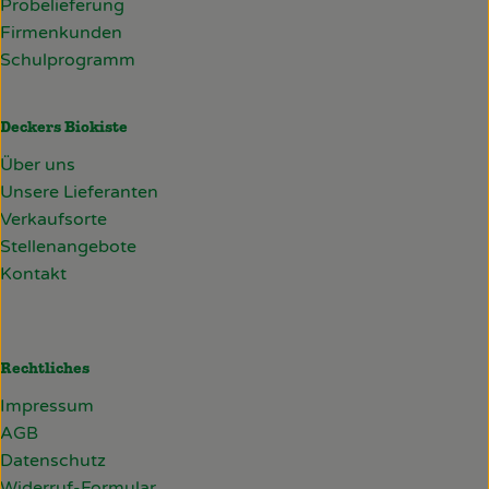
Probelieferung
Firmenkunden
Schulprogramm
Deckers Biokiste
Über uns
Unsere Lieferanten
Verkaufsorte
Stellenangebote
Kontakt
Rechtliches
Impressum
AGB
Datenschutz
Widerruf-Formular