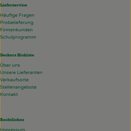
Lieferservice
Häufige Fragen
Probelieferung
Firmenkunden
Schulprogramm
Deckers Biokiste
Über uns
Unsere Lieferanten
Verkaufsorte
Stellenangebote
Kontakt
Rechtliches
Impressum