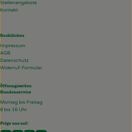
Stellenangebote
Kontakt
Rechtliches
Impressum
AGB
Datenschutz
Widerruf-Formular
Öffnungszeiten
Kundenservice
Montag bis Freitag
8 bis 16 Uhr
Folge uns auf: