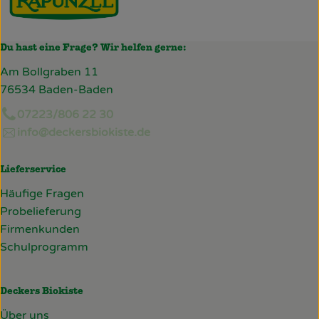
Du hast eine Frage? Wir helfen gerne:
Am Bollgraben 11
76534 Baden-Baden
07223/806 22 30
info@deckersbiokiste.de
Lieferservice
Häufige Fragen
Probelieferung
Firmenkunden
Schulprogramm
Deckers Biokiste
Über uns