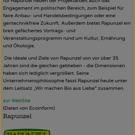
für Rapunzel neben der Projektarbeit auch das
Engagement im politischen Bereich, zum Beispiel für
faire Anbau- und Handelsbedingungen oder eine
gentechnikfreie Zukunft. Außerdem bietet Rapunzel ein
breit gefächertes Vortrags- und
Veranstaltungsprogramm rund um Kultur, Ernährung
und Ökologie.
Die Ideale und Ziele von Rapunzel von vor über 35
Jahren sind die gleichen geblieben - die Dimensionen
haben sich lediglich vergrößert. Seine
Unternehmensphilosophie fasst Rapunzel heute unter
dem Leitsatz „Wir machen Bio aus Liebe“ zusammen.
zur WebSite
(Daten von Ecoinform)
Rapunzel