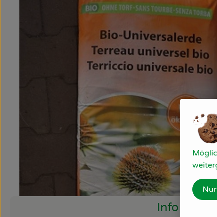
Möglic
weiter
Nur
Info