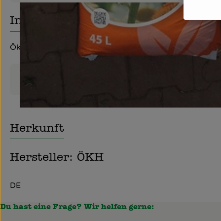
Info
Ökohum Bio-Universalerde: Rindenkompost, Cocopeat, 
Produktinformationen
Herkunft
Hersteller: ÖKH
DE
Du hast eine Frage? Wir helfen gerne: