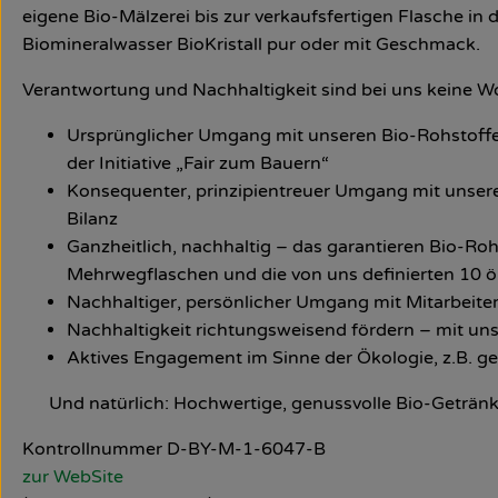
eigene Bio-Mälzerei bis zur verkaufsfertigen Flasche in
Biomineralwasser BioKristall pur oder mit Geschmack.
Verantwortung und Nachhaltigkeit sind bei uns keine W
Ursprünglicher Umgang mit unseren Bio-Rohstoffen
der Initiative „Fair zum Bauern“
Konsequenter, prinzipientreuer Umgang mit unseren
Bilanz
Ganzheitlich, nachhaltig – das garantieren Bio-Ro
Mehrwegflaschen und die von uns definierten 10 
Nachhaltiger, persönlicher Umgang mit Mitarbeit
Nachhaltigkeit richtungsweisend fördern – mit u
Aktives Engagement im Sinne der Ökologie, z.B. 
Und natürlich: Hochwertige, genussvolle Bio-Getränk
Kontrollnummer D-BY-M-1-6047-B
zur WebSite