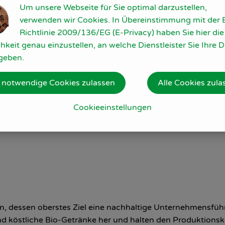
Um unsere Webseite für Sie optimal darzustellen,
verwenden wir Cookies. In Übereinstimmung mit der 
Richtlinie 2009/136/EG (E-Privacy) haben Sie hier die
hkeit genau einzustellen, an welche Dienstleister Sie Ihre 
u
geben.
 notwendige Cookies zulassen
Alle Cookies zula
Cookieeinstellungen
 dessen oberstes Ziel eine nachhaltige Unternehmensführ
 und köstliche Bio-Getränke her und halten den Produktions