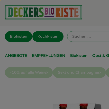
Biokisten
Kochkisten
ANGEBOTE
EMPFEHLUNGEN
Biokisten
Obst & 
-10% auf alle Weine
Sekt und Champagner