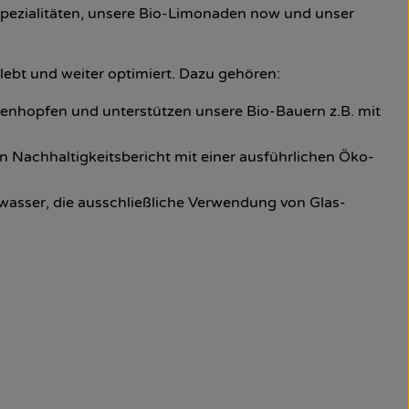
erspezialitäten, unsere Bio-Limonaden now und unser
ebt und weiter optimiert. Dazu gehören:
denhopfen und unterstützen unsere Bio-Bauern z.B. mit
 Nachhaltigkeitsbericht mit einer ausführlichen Öko-
lwasser, die ausschließliche Verwendung von Glas-