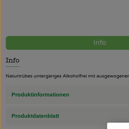
Info
Info
Naturtrübes untergäriges Alkoholfrei mit ausgewogenem 
Produktinformationen
Produktdatenblatt