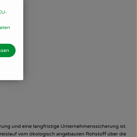
EU-
Daten
ssen
ung und eine langfristige Unternehmenssicherung ist.
kreislauf vom ökologisch angebauten Rohstoff über die