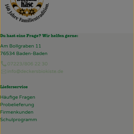
Du hast eine Frage? Wir helfen gerne:
Am Bollgraben 11
76534 Baden-Baden
07223/806 22 30
info@deckersbiokiste.de
Lieferservice
Häufige Fragen
Probelieferung
Firmenkunden
Schulprogramm