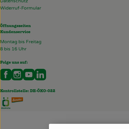
Datenschutz
Widerruf-Formular
Öffnungszeiten
Kundenservice
Montag bis Freitag
8 bis 16 Uhr
Folge uns auf:
Externer Link zu https://www.facebook.com/deckersb
Externer Link zu https://www.instagram.com/de
Externer Link zu https://www.youtube.co
Externer Link zu https://www.linked
Kontrollstelle: DE-ÖKO-022
Externer Link zu https://www.oekokiste.de/
Externer Link zu https://deckersbiohof.de/