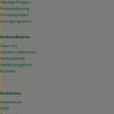
Häufige Fragen
Probelieferung
Firmenkunden
Schulprogramm
Deckers Biokiste
Über uns
Unsere Lieferanten
Verkaufsorte
Stellenangebote
Kontakt
Rechtliches
Impressum
AGB