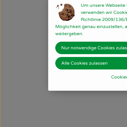
Um unsere Webseite fü
verwenden wir Cookie
Richtlinie 2009/136/E
Möglichkeit genau einzustellen, a
weitergeben.
Nur notwendige Cookies zula
Alle Cookies zulassen
Cookie