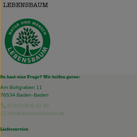
LEBENSBAUM
Du hast eine Frage? Wir helfen gerne:
Am Bollgraben 11
76534 Baden-Baden
07223/806 22 30
info@deckersbiokiste.de
Lieferservice