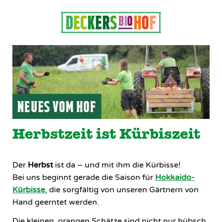
Herbstzeit ist Kürbiszeit
Der
Herbst
ist da – und mit ihm die Kürbisse!
Bei uns beginnt gerade die Saison für
Hokkaido-
Kürbisse
, die sorgfältig von unseren Gärtnern von
Hand geerntet werden.
Die kleinen, orangen Schätze sind nicht nur hübsch