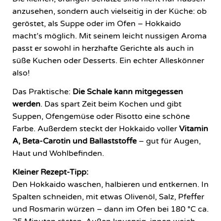
anzusehen, sondern auch vielseitig in der Küche: ob
geröstet, als Suppe oder im Ofen – Hokkaido
macht’s möglich. Mit seinem leicht nussigen Aroma
passt er sowohl in herzhafte Gerichte als auch in
süße Kuchen oder Desserts. Ein echter Alleskönner
also!
Das Praktische:
Die Schale kann mitgegessen
werden
. Das spart Zeit beim Kochen und gibt
Suppen, Ofengemüse oder Risotto eine schöne
Farbe. Außerdem steckt der Hokkaido voller
Vitamin
A, Beta-Carotin und Ballaststoffe
– gut für Augen,
Haut und Wohlbefinden.
Kleiner Rezept-Tipp:
Den Hokkaido waschen, halbieren und entkernen. In
Spalten schneiden, mit etwas Olivenöl, Salz, Pfeffer
und Rosmarin würzen – dann im Ofen bei 180 °C ca.