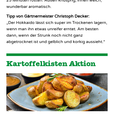
25 Minuten rösten. Außen knusprig, innen weich,
wunderbar aromatisch.
Tipp von Gärtnermeister Christoph Decker:
„Der Hokkaido lässt sich super im Trockenen lagern,
wenn man ihn etwas unreifer erntet. Am besten
dann, wenn der Strunk noch nicht ganz
abgetrocknet ist und gelblich und korkig aussieht.“
Kartoffelkisten Aktion