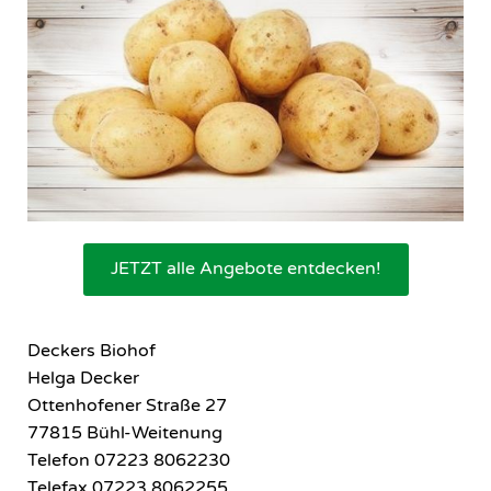
JETZT alle Angebote entdecken!
Deckers Biohof
Helga Decker
Ottenhofener Straße 27
77815 Bühl-Weitenung
Telefon 07223 8062230
Telefax 07223 8062255