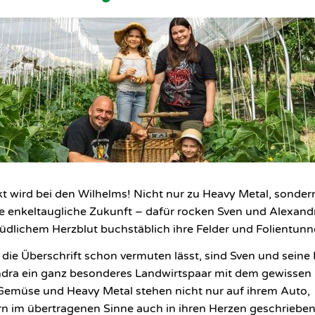
t wird bei den Wilhelms! Nicht nur zu Heavy Metal, sonder
ne enkeltaugliche Zukunft – dafür rocken Sven und Alexand
dlichem Herzblut buchstäblich ihre Felder und Folientunne
 die Überschrift schon vermuten lässt, sind Sven und seine
dra ein ganz besonderes Landwirtspaar mit dem gewissen 
Gemüse und Heavy Metal stehen nicht nur auf ihrem Auto,
n im übertragenen Sinne auch in ihren Herzen geschriebe