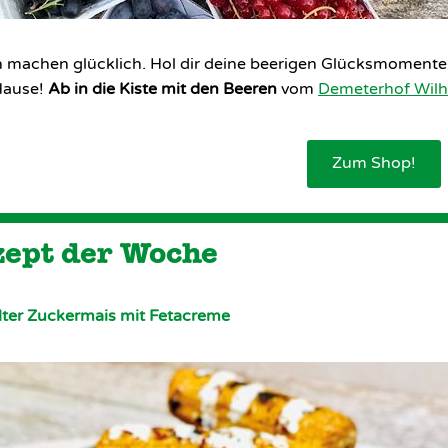
 machen glücklich. Hol dir deine beerigen Glücksmomente 
Hause!
Ab in die Kiste mit den Beeren
vom
Demeterhof Wil
Zum Shop!
ept der Woche
llter Zuckermais mit Fetacreme