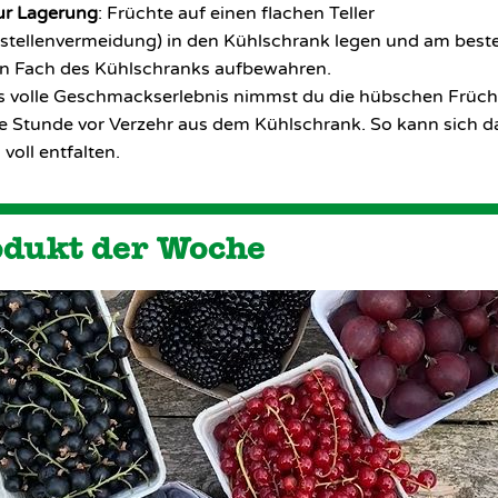
ur Lagerung
: Früchte auf einen flachen Teller
stellenvermeidung) in den Kühlschrank legen und am best
n Fach des Kühlschranks aufbewahren.
s volle Geschmackserlebnis nimmst du die hübschen Früc
ne Stunde vor Verzehr aus dem Kühlschrank. So kann sich d
voll entfalten.
odukt der Woche