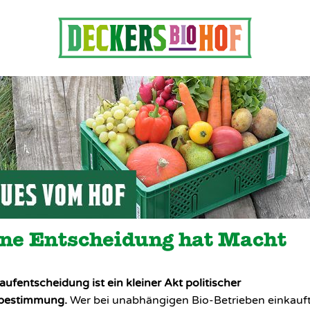
ne Entscheidung hat Macht
aufentscheidung ist ein kleiner Akt politischer
tbestimmung.
Wer bei unabhängigen Bio-Betrieben einkauft