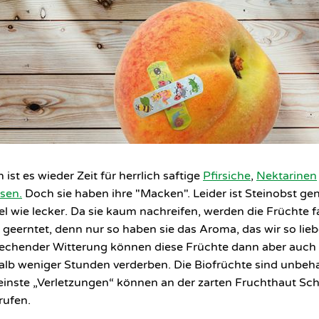
 ist es wieder Zeit für herrlich saftige
Pfirsiche
,
Nektarinen
sen.
Doch sie haben ihre "Macken". Leider ist Steinobst ge
el wie lecker. Da sie kaum nachreifen, werden die Früchte f
if geerntet, denn nur so haben sie das Aroma, das wir so lieb
echender Witterung können diese Früchte dann aber auch
alb weniger Stunden verderben. Die Biofrüchte sind unbeh
einste „Verletzungen“ können an der zarten Fruchthaut
Sc
rufen.