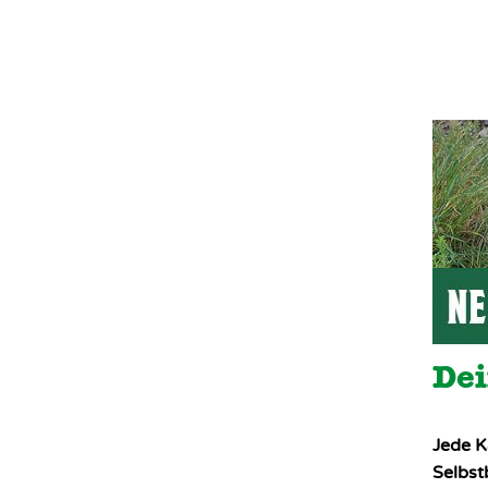
Dei
Jede K
Selbs