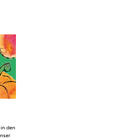
 in den
nser