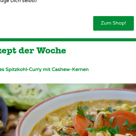
uge Dich selbst!
Zum Shop!
ept der Woche
s Spitzkohl-Curry mit Cashew-Kernen