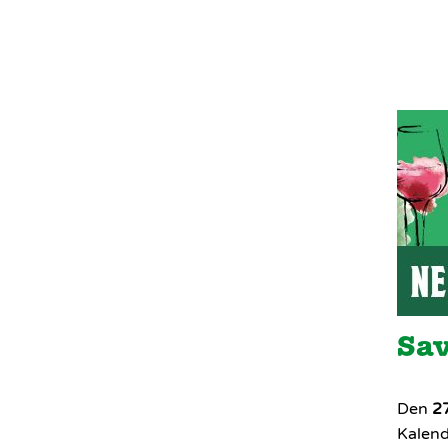
Sav
Den
2
Kalend