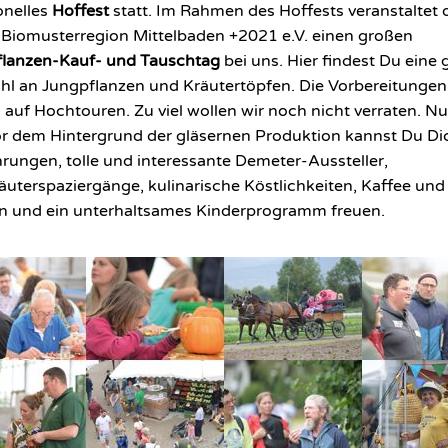
ionelles
Hoffest
statt.
Im Rahmen des Hoffests veranstaltet 
 Biomusterregion Mittelbaden +2021 e.V. einen großen
flanzen-Kauf- und Tauschtag
bei uns. Hier findest Du eine
l an Jungpflanzen und Kräutertöpfen. Die Vorbereitungen
s auf Hochtouren. Zu viel wollen wir noch nicht verraten. Nu
Vor dem Hintergrund der gläsernen Produktion kannst Du Di
rungen, tolle und interessante Demeter-Aussteller,
äuterspaziergänge, kulinarische Köstlichkeiten, Kaffee und
 und ein unterhaltsames Kinderprogramm freuen.