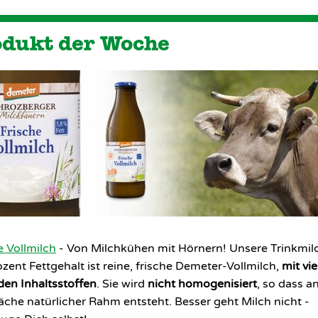
odukt der Woche
e Vollmilch
- Von Milchkühen mit Hörnern! Unsere Trinkmil
ozent Fettgehalt ist reine, frische Demeter-Vollmilch,
mit vi
en Inhaltsstoffen
. Sie wird
nicht homogenisiert
, so dass a
äche natürlicher Rahm entsteht. Besser geht Milch nicht -