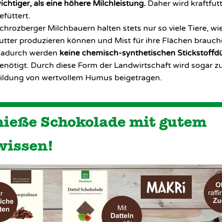
ichtiger, als eine höhere Milchleistung.
Daher wird kraftfut
efüttert.
chrozberger Milchbauern halten stets nur so viele Tiere, wie
utter produzieren können und Mist für ihre Flächen brauch
adurch werden
keine chemisch-synthetischen Stickstoffd
enötigt. Durch diese Form der Landwirtschaft wird sogar z
ildung von wertvollem Humus beigetragen.
ieße Schokolade mit gutem
wissen!