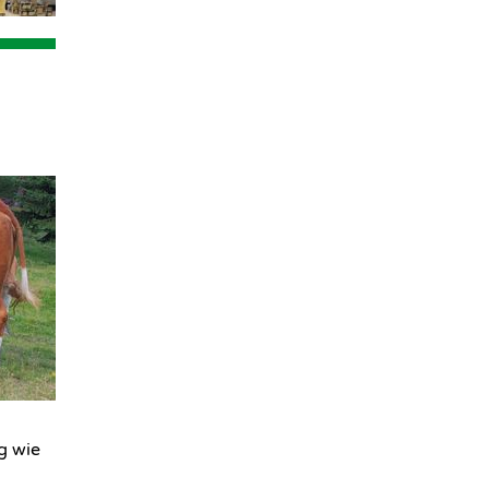
g wie