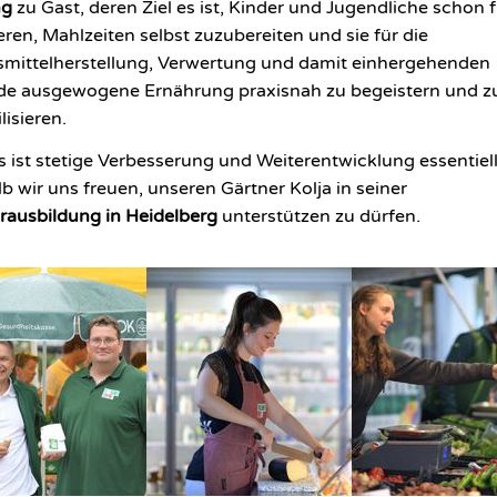
ng
zu Gast, deren Ziel es ist, Kinder und Jugendliche schon 
eren, Mahlzeiten selbst zuzubereiten und sie für die
mittelherstellung, Verwertung und damit einhergehenden
e ausgewogene Ernährung praxisnah zu begeistern und z
lisieren.
s ist stetige Verbesserung und Weiterentwicklung essentiell
b wir uns freuen, unseren Gärtner Kolja in seiner
rausbildung in Heidelberg
unterstützen zu dürfen.