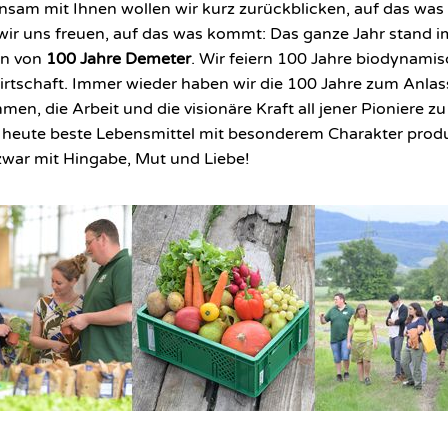
sam mit Ihnen wollen wir kurz zurückblicken, auf das was
wir uns freuen, auf das was kommt: Das ganze Jahr stand i
en von
100 Jahre Demeter
. Wir feiern 100 Jahre biodynami
rtschaft. Immer wieder haben wir die 100 Jahre zum Anlas
en, die Arbeit und die visionäre Kraft all jener Pioniere zu 
s heute beste Lebensmittel mit besonderem Charakter prod
zwar mit Hingabe, Mut und Liebe!