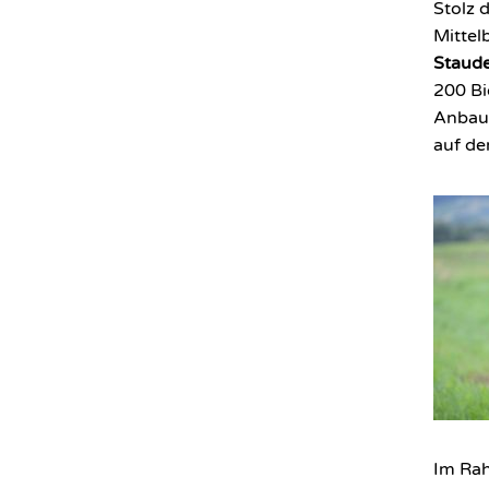
Stolz 
Mittel
Staude
200 Bi
Anbaut
auf de
Im Ra