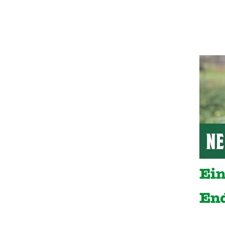
Ein
En