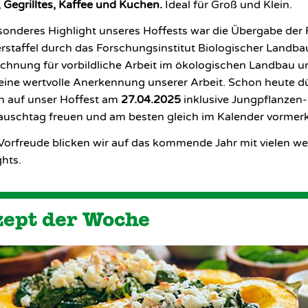
, Gegrilltes, Kaffee und Kuchen.
Ideal für Groß und Klein.
sonderes Highlight unseres Hoffests war die Übergabe der 
staffel durch das Forschungsinstitut Biologischer Landba
chnung für vorbildliche Arbeit im ökologischen Landbau u
eine wertvolle Anerkennung unserer Arbeit. Schon heute d
ch auf unser Hoffest am
27.04.2025
inklusive Jungpflanzen
auschtag freuen und am besten gleich im Kalender vormer
 Vorfreude blicken wir auf das kommende Jahr mit vielen we
ghts.
ept der Woche