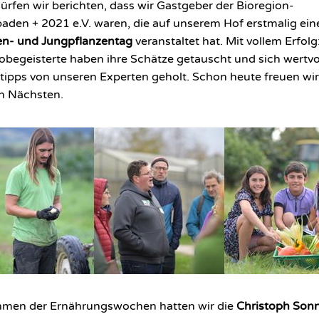
dürfen wir berichten, dass wir Gastgeber der Bioregion-
baden + 2021 e.V. waren, die auf unserem Hof erstmalig ein
n- und Jungpflanzentag
veranstaltet hat. Mit vollem Erfolg
obegeisterte haben ihre Schätze getauscht und sich wertvo
ipps von unseren Experten geholt. Schon heute freuen wir
n Nächsten.
hmen der Ernährungswochen hatten wir die
Christoph Son